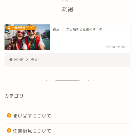
老後
正しい健康情報について
終活｜一から始める老後のすゝめ
2024年4月15日
HOME
老後
カテゴリ
まいぱすについて
任意後見について