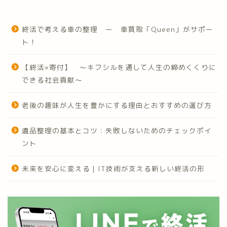
終活で考える車の整理 ー 車買取「Queen」がサポー
ト！
【終活×寄付】 ～キフシルを通して人生の締めくくりに
できる社会貢献～
老後の趣味が人生を豊かにする理由とおすすめの選び方
遺品整理の基本とコツ：失敗しないためのチェックポイ
ント
未来を安心に変える｜IT技術が支える新しい終活の形