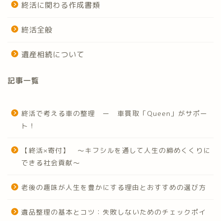
終活に関わる作成書類
終活全般
遺産相続について
記事一覧
終活で考える車の整理 ー 車買取「Queen」がサポー
ト！
【終活×寄付】 ～キフシルを通して人生の締めくくりに
できる社会貢献～
老後の趣味が人生を豊かにする理由とおすすめの選び方
遺品整理の基本とコツ：失敗しないためのチェックポイ